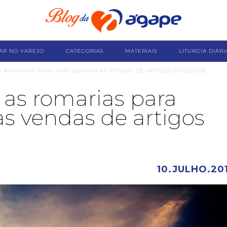
AR NO VAREJO
CATEGORIAS
MATERIAIS
LITURGIA DIÁRI
 ROMARIAS PARA IMPULSIONAR AS VENDAS DE ARTIGOS CATÓLICOS
 as romarias para
as vendas de artigos
10.JULHO.20