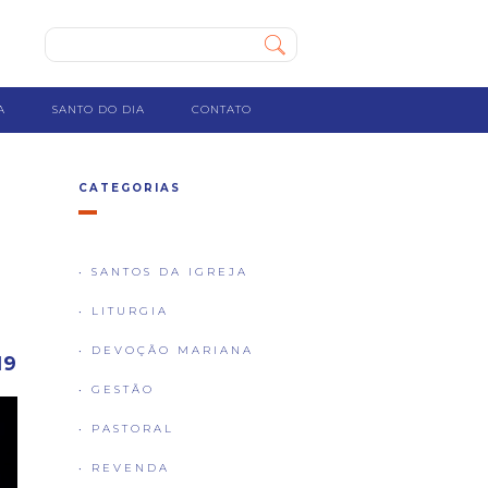
A
SANTO DO DIA
CONTATO
CATEGORIAS
• SANTOS DA IGREJA
• LITURGIA
• DEVOÇÃO MARIANA
19
• GESTÃO
• PASTORAL
• REVENDA