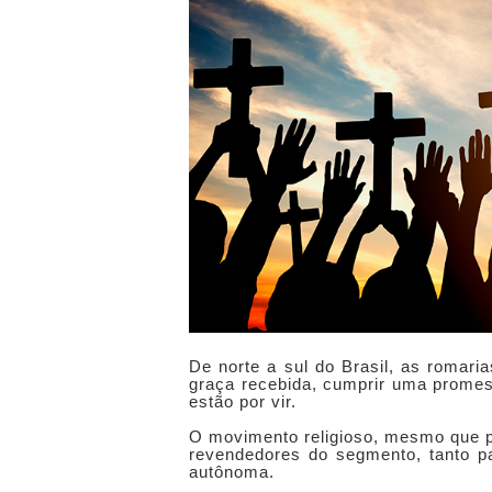
De norte a sul do Brasil, as romari
graça recebida, cumprir uma promes
estão por vir.
O movimento religioso, mesmo que p
revendedores do segmento, tanto pa
autônoma.