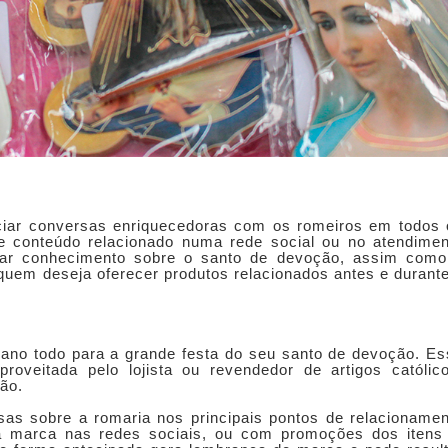
iciar conversas enriquecedoras com os romeiros em todos 
de conteúdo relacionado numa rede social ou no atendimen
trar conhecimento sobre o santo de devoção, assim como
 quem deseja oferecer produtos relacionados antes e durant
ano todo para a grande festa do seu santo de devoção. Es
roveitada pelo lojista ou revendedor de artigos católico
ão.
sas sobre a romaria nos principais pontos de relacioname
a marca nas redes sociais, ou com promoções dos itens 