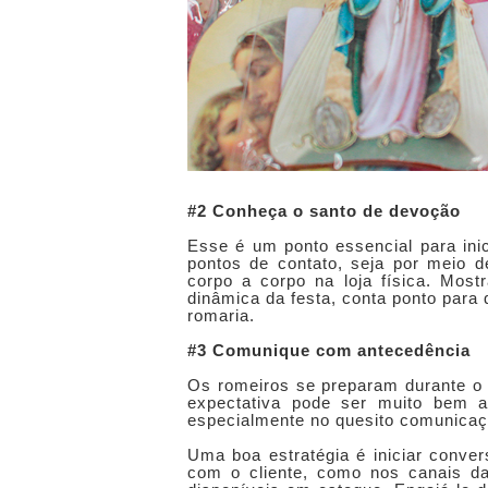
#2 Conheça o santo de devoção
Esse é um ponto essencial para in
pontos de contato, seja por meio 
corpo a corpo na loja física. Mos
dinâmica da festa, conta ponto para
romaria.
#3 Comunique com antecedência
Os romeiros se preparam durante o 
expectativa pode ser muito bem ap
especialmente no quesito comunicaç
Uma boa estratégia é iniciar conver
com o cliente, como nos canais d