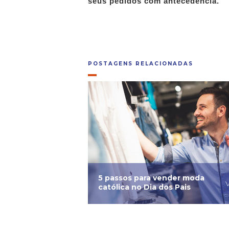
seus pedidos com antecedência.
POSTAGENS RELACIONADAS
5 passos para vender moda
V
católica no Dia dos Pais