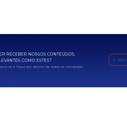
ER RECEBER NOSSOS CONTEÚDOS,
LEVANTES COMO ESTES?
stre-se e fique por dentro de todas as novidades