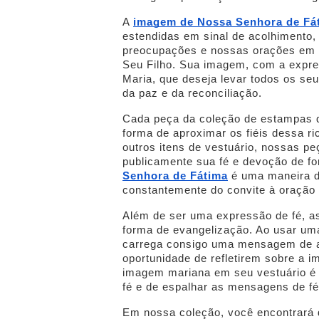
A
imagem de Nossa Senhora de Fát
estendidas em sinal de acolhimento,
preocupações e nossas orações em s
Seu Filho. Sua imagem, com a expres
Maria, que deseja levar todos os se
da paz e da reconciliação.
Cada peça da coleção de estampas 
forma de aproximar os fiéis dessa r
outros itens de vestuário, nossas 
publicamente sua fé e devoção de f
Senhora de Fátima
é uma maneira d
constantemente do convite à oração
Além de ser uma expressão de fé, 
forma de evangelização. Ao usar u
carrega consigo uma mensagem de a
oportunidade de refletirem sobre a 
imagem mariana em seu vestuário é 
fé e de espalhar as mensagens de fé
Em nossa coleção, você encontrará