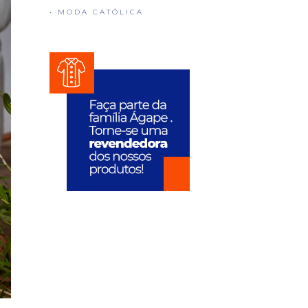
• MODA CATÓLICA