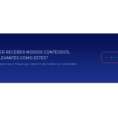
ER RECEBER NOSSOS CONTEÚDOS,
LEVANTES COMO ESTES?
stre-se e fique por dentro de todas as novidades