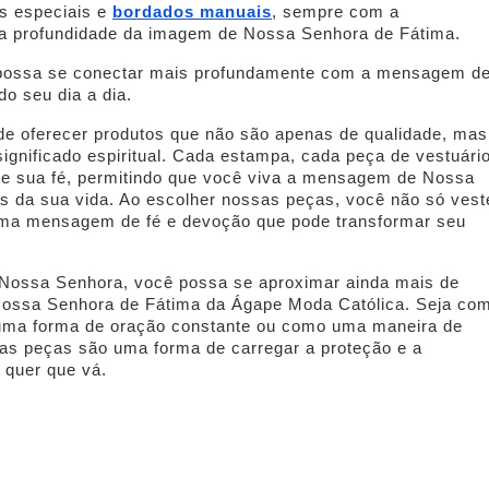
s especiais e
bordados manuais
, sempre com a
 a profundidade da imagem de Nossa Senhora de Fátima.
ê possa se conectar mais profundamente com a mensagem d
o seu dia a dia.
de oferecer produtos que não são apenas de qualidade, mas
nificado espiritual. Cada estampa, cada peça de vestuário
de sua fé, permitindo que você viva a mensagem de Nossa
s da sua vida. Ao escolher nossas peças, você não só vest
ma mensagem de fé e devoção que pode transformar seu
Nossa Senhora, você possa se aproximar ainda mais de
Nossa Senhora de Fátima da Ágape Moda Católica. Seja co
 uma forma de oração constante ou como uma maneira de
as peças são uma forma de carregar a proteção e a
 quer que vá.