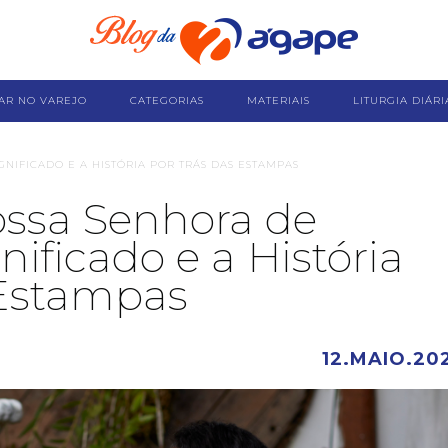
AR NO VAREJO
CATEGORIAS
MATERIAIS
LITURGIA DIÁRI
GNIFICADO E A HISTÓRIA POR TRÁS DAS ESTAMPAS
ssa Senhora de
nificado e a História
 Estampas
12.MAIO.20